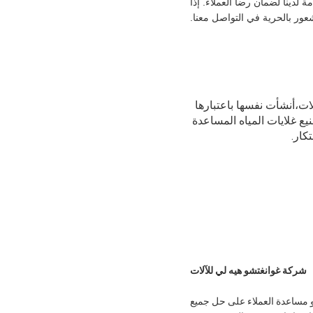
لدينا لضمان رضا العملاء. إذا
عور بالحرية في التواصل معنا.
 الآلات،أنشأت نفسها باعتبارها
صصةمتخصصة في تصنيع غلايات المياه المساعدة
كار.
شركة غوانغتشو هيه لي للآلات
و مساعدة العملاء على حل جميع