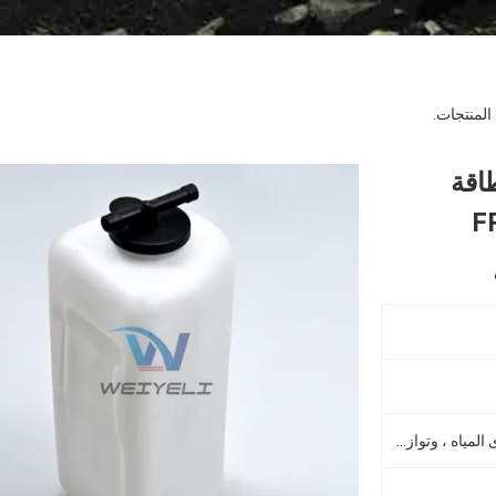
المنتجات.
اقة
تخزين مياه التبريد ، وضبط مستوى المياه ، وتوازن مستوى المياه ، وحماية المحرك