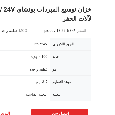
خزان توسيع المبردات 
لآلات الحفر
السعر:
$6.34-13.27 / piece
MOQ:
قطعة واحدة
الجهد االكهربى
12V/24V
حالة
100 ٪ جديد
مو
قطعة واحدة
موعد التسليم
3-7 أيام
التعبئة
التعبئة القياسية
افضل سعر
البريد ب