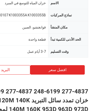
الاسم
خزان المياه للتوسع في المبرد
نماذج المركبات
مكان المنشأ
قوانغتشو، الصين
الحد الأدنى للكمية تبدأ
قطعة واحدة
وقت التسليم
3-7 أيام عمل
افضل سعر
البريد ب
8-6199
خزان تمدد سائل التبريد 