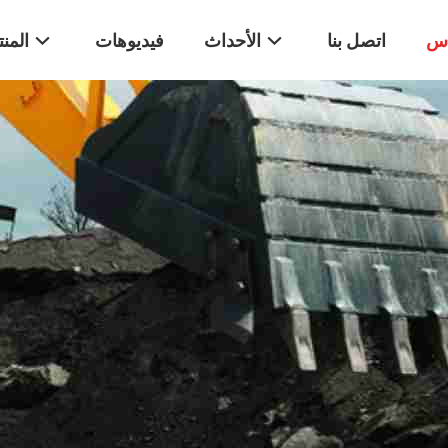
اس
اتصل بنا
الأحداث
فيديوهات
المن