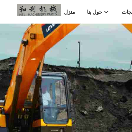
تجات
حول بنا
منزل