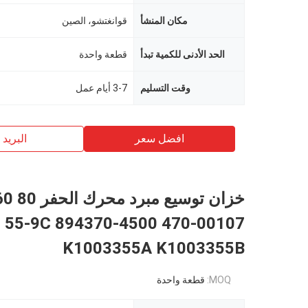
مكان المنشأ
قوانغتشو، الصين
الحد الأدنى للكمية تبدأ
قطعة واحدة
وقت التسليم
3-7 أيام عمل
افضل سعر
البريد ب
خزان توسيع مبرد 
55-9C 894370-4500 470-00107
K1003355A K1003355B
MOQ:
قطعة واحدة