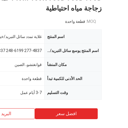
زجاجة مياه احتياطية
MOQ:
قطعة واحدة
اسم المنتج
اسم المنتج يوسع سائل التبريد/خزان الماء البلاستي
مكان المنشأ
قوانغتشو، الصين
الحد الأدنى للكمية تبدأ
قطعة واحدة
وقت التسليم
3-7 أيام عمل
افضل سعر
البريد ب