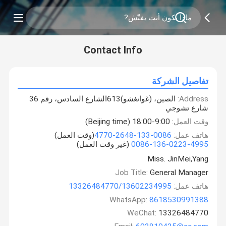
Contact Info
تفاصيل الشركة
Address:
الصين، (غوانغشو)613الشارع السادس، رقم 36
شارع تشوجي
وقت العمل:
9:00-18:00 (Beijing time)
هاتف عمل:
0086-133-2648-4770
(وقت العمل)
0086-136-0223-4995
(غير وقت العمل)
Miss. JinMei,Yang
Job Title:
General Manager
هاتف عمل:
13326484770/13602234995
WhatsApp:
8618530991388
WeChat:
13326484770