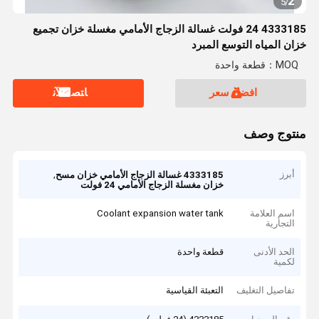
2
5
/
4333185 24 فولت غسالة الزجاج الأمامي مغسلة خزان تجميع
خزان المياه التوسع المبرد
MOQ：قطعة واحدة
افضل سعر
ﺎﺘﺼﻟ ﺍﻶﻧ
منتوج وصف
أبرز
,
4333185 غسالة الزجاج الأمامي خزان مسح
خزان مغسلة الزجاج الأمامي 24 فولت
اسم العلامة
Coolant expansion water tank
التجارية
الحد الأدنى
قطعة واحدة
لكمية
تفاصيل التغليف
التعبئة القياسية