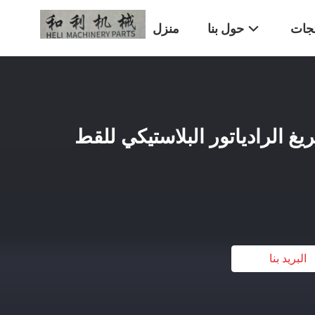
تجات
حول بنا
منزل
ريغ الرادياتور البلاستيكي للقط
البريد بنا