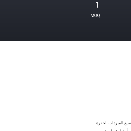
1
MOQ
وسيع المبردات الحفرة
دأ:
قطعة واحدة