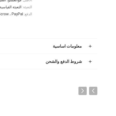
التعبئة:
التعبئة القياسية
الدفع:
Scrow ، PayPal
معلومات اساسية
شروط الدفع والشحن