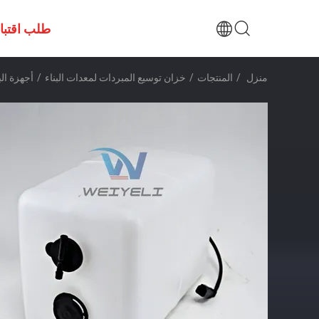
طلب اقتب
منزل
/
المنتجات
/
خزان توسيع المبردات لمعدات البناء
/
أجهزة البنا