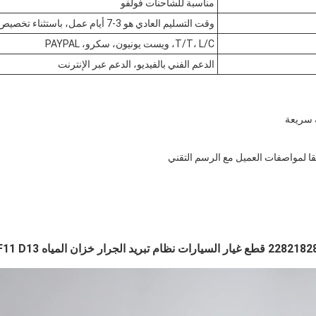
مناسبة للشاحنات فولفو
وقت التسليم العادي هو 3-7 أيام عمل، باستثناء تخصيص OEM
T/T، L/C، ويست يونيون، سكرو، PAYPAL
الدعم الفني بالفيديو، الدعم عبر الإنترنت