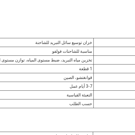
خزان توسيع سائل التبريد للشاحنة
مناسبة للشاحنات فولفو
تخزين مياه التبريد، ضبط مستوى المياه، توازن مستوى ا
1 قطعة
قوانغتشو، الصين
3-7 أيام عمل
التعبئة القياسية
حسب الطلب