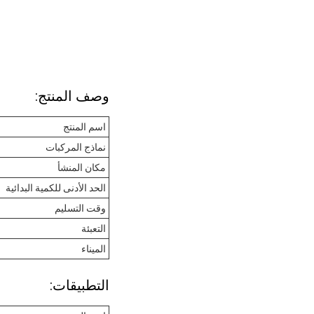
وصف المنتج:
اسم المنتج
نماذج المركبات
مكان المنشأ
الحد الأدنى للكمية البدائية
وقت التسليم
التعبئة
الميناء
التطبيقات: