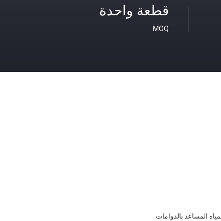
قطعة واحدة
MOQ
مياه المساعد بالدوامات