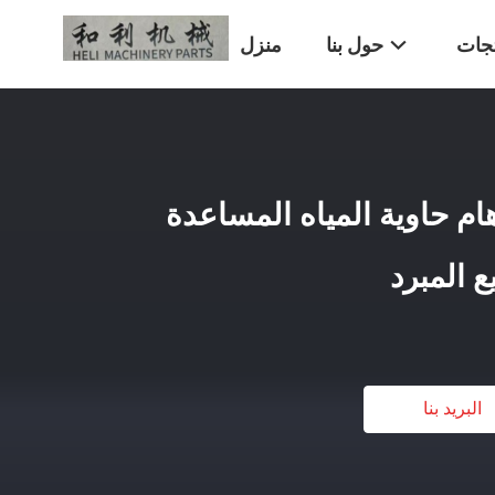
تجات
حول بنا
منزل
14596 2066795 هام حاوية المياه المساعدة
ع المبرد
البريد بنا