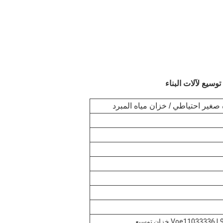
 صغير احتياطي / خزان مياه المبرد