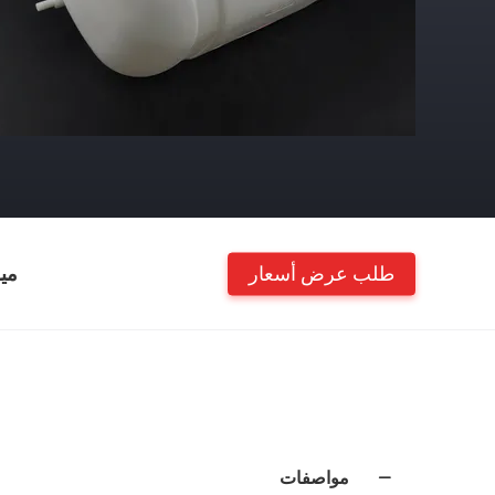
طلب عرض أسعار
مي
مواصفات