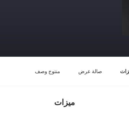
زات
صالة عرض
منتوج وصف
ميزات