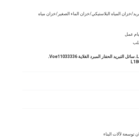
بريد/خزان المياه البلاستيكي/خزان الماء الصغير/خزان مياه
لب
,
,
سائل التبريد الحفار المبرد الغلاية Voe11033336