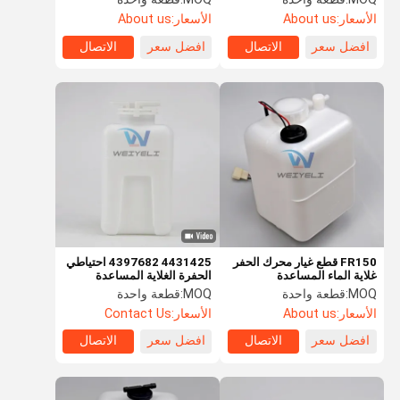
الأسعار:
About us
الأسعار:
About us
افضل سعر
الاتصال
افضل سعر
الاتصال
FR150 قطع غيار محرك الحفر
4431425 4397682 احتياطي
غلاية الماء المساعدة
الحفرة الغلاية المساعدة
البلاستيكية خزان التفريغ التبريد
MOQ:
قطعة واحدة
MOQ:
قطعة واحدة
الصغيرة
الأسعار:
About us
الأسعار:
Contact Us
افضل سعر
الاتصال
افضل سعر
الاتصال