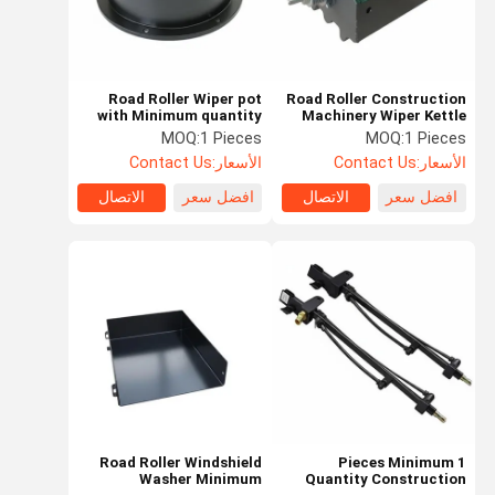
Road Roller Wiper pot
Road Roller Construction
with Minimum quantity
Machinery Wiper Kettle
starting at 1 Pieces
Minimum Quantity
MOQ:
1 Pieces
MOQ:
1 Pieces
Starting at 1 Piece
الأسعار:
Contact Us
الأسعار:
Contact Us
افضل سعر
الاتصال
افضل سعر
الاتصال
منزل
المنتجات
أشرطة فيديو
حول بنا
Road Roller Windshield
1 Pieces Minimum
Washer Minimum
Quantity Construction