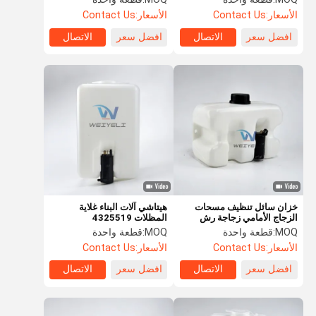
VOE145-29143
8Mo
الأسعار:
Contact Us
الأسعار:
Contact Us
افضل سعر
الاتصال
افضل سعر
الاتصال
خزان سائل تنظيف مسحات
هيتاشي آلات البناء غلاية
الزجاج الأمامي زجاجة رش
المظلات 4325519
مسحات VOE 14407682
ZAX470/450 غلاية رش
MOQ:
قطعة واحدة
MOQ:
قطعة واحدة
14629274 14576412
المظلات
الأسعار:
Contact Us
الأسعار:
Contact Us
افضل سعر
الاتصال
افضل سعر
الاتصال