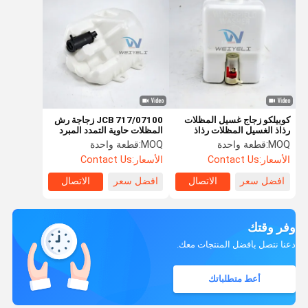
كوبيلكو زجاج غسيل المظلات
JCB 717/07100 زجاجة رش
رذاذ الغسيل المظلات رذاذ
المظلات حاوية التمدد المبرد
زجاجة ل SK60
حاوية التوسع
MOQ:
قطعة واحدة
MOQ:
قطعة واحدة
الأسعار:
Contact Us
الأسعار:
Contact Us
افضل سعر
الاتصال
افضل سعر
الاتصال
وفر وقتك
دعنا نتصل بأفضل المنتجات معك.
أعط متطلباتك