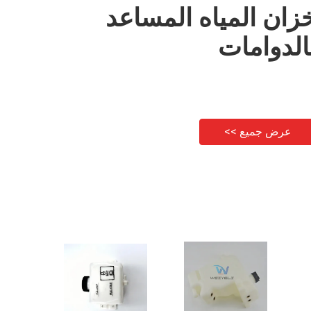
زان المياه المساعد
الدوامات
عرض جميع >>