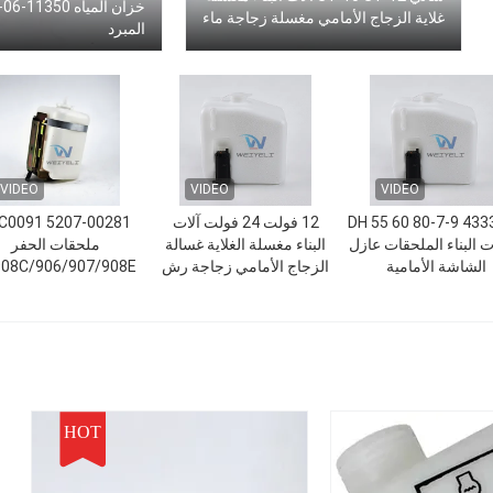
غلاية الزجاج الأمامي مغسلة زجاجة ماء
المبرد
VIDEO
VIDEO
VIDEO
DH 55 60 80-7-9 43
12 فولت 24 فولت آلات
 البناء الملحقات عازل
البناء مغسلة الغلاية غسالة
ملحقات الحفر
الشاشة الأمامية
الزجاج الأمامي زجاجة رش
08C/906/907/908E
خزان تخزين
خزان مياه تنظيف الز
الأمامي
HOT