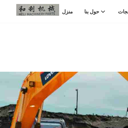
تجات
حول بنا
منزل