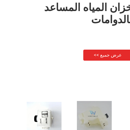
زان المياه المساعد
الدوامات
عرض جميع >>