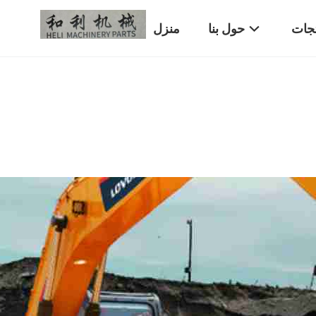
تجات
حول بنا
منزل