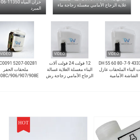
غلاية الزجاج الأمامي مغسلة زجاجة ماء
المبرد
VIDEO
VIDEO
VIDEO
DH 55 60 80-7-9 43
12 فولت 24 فولت آلات
 البناء الملحقات عازل
البناء مغسلة الغلاية غسالة
ملحقات الحفر
الشاشة الأمامية
الزجاج الأمامي زجاجة رش
08C/906/907/908E
خزان تخزين
خزان مياه تنظيف الز
الأمامي
HOT